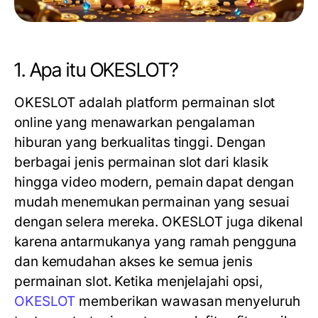
1. Apa itu OKESLOT?
OKESLOT adalah platform permainan slot
online yang menawarkan pengalaman
hiburan yang berkualitas tinggi. Dengan
berbagai jenis permainan slot dari klasik
hingga video modern, pemain dapat dengan
mudah menemukan permainan yang sesuai
dengan selera mereka. OKESLOT juga dikenal
karena antarmukanya yang ramah pengguna
dan kemudahan akses ke semua jenis
permainan slot. Ketika menjelajahi opsi,
OKESLOT
memberikan wawasan menyeluruh