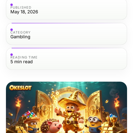
PUBLISHED
May 18, 2026
CATEGORY
Gambling
READING TIME
5
min read