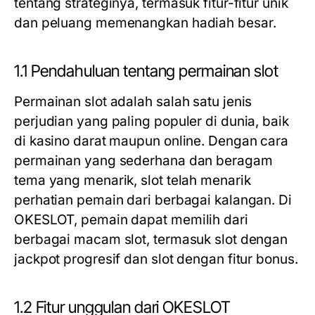
tentang strateginya, termasuk fitur-fitur unik
dan peluang memenangkan hadiah besar.
1.1 Pendahuluan tentang permainan slot
Permainan slot adalah salah satu jenis
perjudian yang paling populer di dunia, baik
di kasino darat maupun online. Dengan cara
permainan yang sederhana dan beragam
tema yang menarik, slot telah menarik
perhatian pemain dari berbagai kalangan. Di
OKESLOT, pemain dapat memilih dari
berbagai macam slot, termasuk slot dengan
jackpot progresif dan slot dengan fitur bonus.
1.2 Fitur unggulan dari OKESLOT