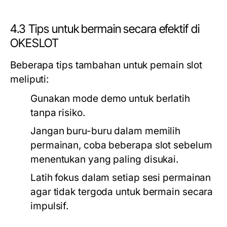
4.3 Tips untuk bermain secara efektif di
OKESLOT
Beberapa tips tambahan untuk pemain slot
meliputi:
Gunakan mode demo untuk berlatih
tanpa risiko.
Jangan buru-buru dalam memilih
permainan, coba beberapa slot sebelum
menentukan yang paling disukai.
Latih fokus dalam setiap sesi permainan
agar tidak tergoda untuk bermain secara
impulsif.