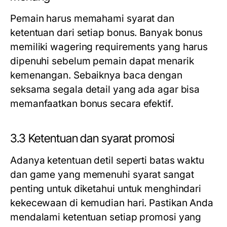
Pemain harus memahami syarat dan
ketentuan dari setiap bonus. Banyak bonus
memiliki
wagering requirements
yang harus
dipenuhi sebelum pemain dapat menarik
kemenangan. Sebaiknya baca dengan
seksama segala detail yang ada agar bisa
memanfaatkan bonus secara efektif.
3.3 Ketentuan dan syarat promosi
Adanya ketentuan detil seperti batas waktu
dan game yang memenuhi syarat sangat
penting untuk diketahui untuk menghindari
kekecewaan di kemudian hari. Pastikan Anda
mendalami ketentuan setiap promosi yang