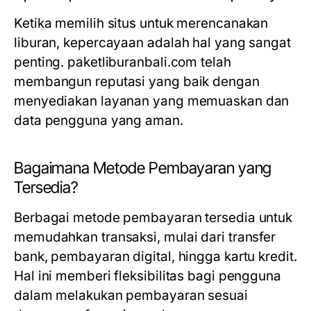
Ketika memilih situs untuk merencanakan
liburan, kepercayaan adalah hal yang sangat
penting. paketliburanbali.com telah
membangun reputasi yang baik dengan
menyediakan layanan yang memuaskan dan
data pengguna yang aman.
Bagaimana Metode Pembayaran yang
Tersedia?
Berbagai metode pembayaran tersedia untuk
memudahkan transaksi, mulai dari transfer
bank, pembayaran digital, hingga kartu kredit.
Hal ini memberi fleksibilitas bagi pengguna
dalam melakukan pembayaran sesuai