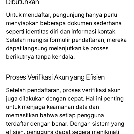
Dibutuhkan
Untuk mendaftar, pengunjung hanya perlu
menyiapkan beberapa dokumen sederhana
seperti identitas diri dan informasi kontak.
Setelah mengisi formulir pendaftaran, mereka
dapat langsung melanjutkan ke proses
berikutnya tanpa kendala.
Proses Verifikasi Akun yang Efisien
Setelah pendaftaran, proses verifikasi akun
juga dilakukan dengan cepat. Hal ini penting
untuk menjaga keamanan data dan
memastikan bahwa setiap pengguna
terdaftar dengan benar. Dengan sistem yang
efisien, pengguna dapat segera menikmati