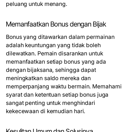
peluang untuk menang.
Memanfaatkan Bonus dengan Bijak
Bonus yang ditawarkan dalam permainan
adalah keuntungan yang tidak boleh
dilewatkan. Pemain disarankan untuk
memanfaatkan setiap bonus yang ada
dengan bijaksana, sehingga dapat
meningkatkan saldo mereka dan
memperpanjang waktu bermain. Memahami
syarat dan ketentuan setiap bonus juga
sangat penting untuk menghindari
kekecewaan di kemudian hari.
Kesulitan Umum dan Solusinya