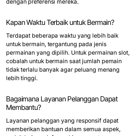
dengan preferensi mereka.
Kapan Waktu Terbaik untuk Bermain?
Terdapat beberapa waktu yang lebih baik
untuk bermain, tergantung pada jenis
permainan yang dipilih. Untuk permainan slot,
cobalah untuk bermain saat jumlah pemain
tidak terlalu banyak agar peluang menang
lebih tinggi.
Bagaimana Layanan Pelanggan Dapat
Membantu?
Layanan pelanggan yang responsif dapat
memberikan bantuan dalam semua aspek,