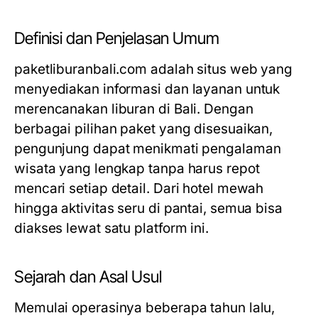
Definisi dan Penjelasan Umum
paketliburanbali.com adalah situs web yang
menyediakan informasi dan layanan untuk
merencanakan liburan di Bali. Dengan
berbagai pilihan paket yang disesuaikan,
pengunjung dapat menikmati pengalaman
wisata yang lengkap tanpa harus repot
mencari setiap detail. Dari hotel mewah
hingga aktivitas seru di pantai, semua bisa
diakses lewat satu platform ini.
Sejarah dan Asal Usul
Memulai operasinya beberapa tahun lalu,