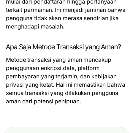
mulai dari pendaftaran hingga pertanyaan
terkait permainan. Ini menjadi jaminan bahwa
pengguna tidak akan merasa sendirian jika
menghadapi masalah.
Apa Saja Metode Transaksi yang Aman?
Metode transaksi yang aman mencakup
penggunaan enkripsi data, platform
pembayaran yang terjamin, dan kebijakan
privasi yang ketat. Hal ini memastikan bahwa
semua transaksi yang dilakukan pengguna
aman dari potensi penipuan.