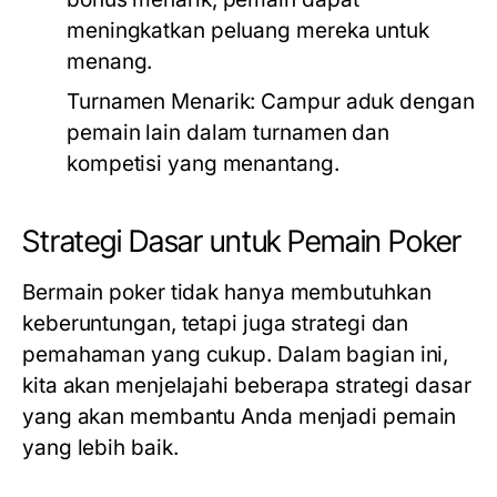
meningkatkan peluang mereka untuk
menang.
Turnamen Menarik:
Campur aduk dengan
pemain lain dalam turnamen dan
kompetisi yang menantang.
Strategi Dasar untuk Pemain Poker
Bermain poker tidak hanya membutuhkan
keberuntungan, tetapi juga strategi dan
pemahaman yang cukup. Dalam bagian ini,
kita akan menjelajahi beberapa strategi dasar
yang akan membantu Anda menjadi pemain
yang lebih baik.