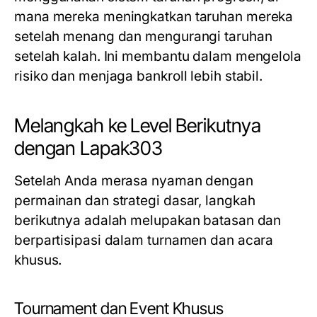
mana mereka meningkatkan taruhan mereka
setelah menang dan mengurangi taruhan
setelah kalah. Ini membantu dalam mengelola
risiko dan menjaga bankroll lebih stabil.
Melangkah ke Level Berikutnya
dengan Lapak303
Setelah Anda merasa nyaman dengan
permainan dan strategi dasar, langkah
berikutnya adalah melupakan batasan dan
berpartisipasi dalam turnamen dan acara
khusus.
Tournament dan Event Khusus