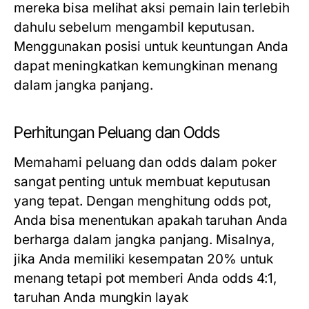
mereka bisa melihat aksi pemain lain terlebih
dahulu sebelum mengambil keputusan.
Menggunakan posisi untuk keuntungan Anda
dapat meningkatkan kemungkinan menang
dalam jangka panjang.
Perhitungan Peluang dan Odds
Memahami peluang dan odds dalam poker
sangat penting untuk membuat keputusan
yang tepat. Dengan menghitung odds pot,
Anda bisa menentukan apakah taruhan Anda
berharga dalam jangka panjang. Misalnya,
jika Anda memiliki kesempatan 20% untuk
menang tetapi pot memberi Anda odds 4:1,
taruhan Anda mungkin layak