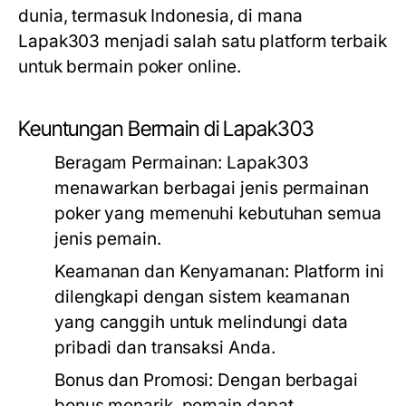
dunia, termasuk Indonesia, di mana
Lapak303 menjadi salah satu platform terbaik
untuk bermain poker online.
Keuntungan Bermain di Lapak303
Beragam Permainan:
Lapak303
menawarkan berbagai jenis permainan
poker yang memenuhi kebutuhan semua
jenis pemain.
Keamanan dan Kenyamanan:
Platform ini
dilengkapi dengan sistem keamanan
yang canggih untuk melindungi data
pribadi dan transaksi Anda.
Bonus dan Promosi:
Dengan berbagai
bonus menarik, pemain dapat