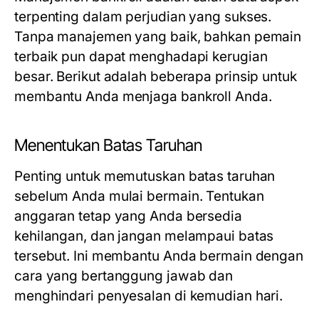
terpenting dalam perjudian yang sukses.
Tanpa manajemen yang baik, bahkan pemain
terbaik pun dapat menghadapi kerugian
besar. Berikut adalah beberapa prinsip untuk
membantu Anda menjaga bankroll Anda.
Menentukan Batas Taruhan
Penting untuk memutuskan batas taruhan
sebelum Anda mulai bermain. Tentukan
anggaran tetap yang Anda bersedia
kehilangan, dan jangan melampaui batas
tersebut. Ini membantu Anda bermain dengan
cara yang bertanggung jawab dan
menghindari penyesalan di kemudian hari.