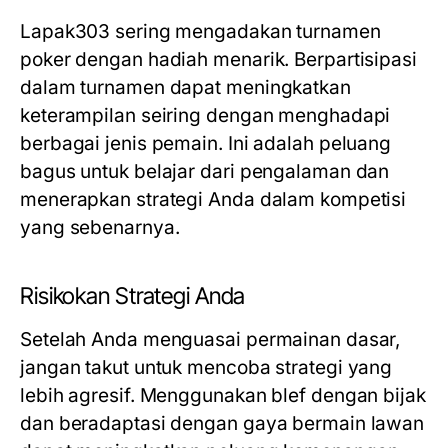
Lapak303 sering mengadakan turnamen
poker dengan hadiah menarik. Berpartisipasi
dalam turnamen dapat meningkatkan
keterampilan seiring dengan menghadapi
berbagai jenis pemain. Ini adalah peluang
bagus untuk belajar dari pengalaman dan
menerapkan strategi Anda dalam kompetisi
yang sebenarnya.
Risikokan Strategi Anda
Setelah Anda menguasai permainan dasar,
jangan takut untuk mencoba strategi yang
lebih agresif. Menggunakan blef dengan bijak
dan beradaptasi dengan gaya bermain lawan