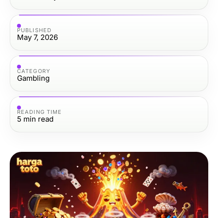
PUBLISHED
May 7, 2026
CATEGORY
Gambling
READING TIME
5
min read