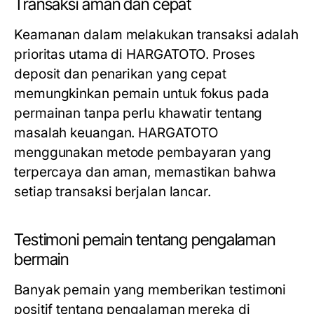
Transaksi aman dan cepat
Keamanan dalam melakukan transaksi adalah
prioritas utama di HARGATOTO. Proses
deposit dan penarikan yang cepat
memungkinkan pemain untuk fokus pada
permainan tanpa perlu khawatir tentang
masalah keuangan. HARGATOTO
menggunakan metode pembayaran yang
terpercaya dan aman, memastikan bahwa
setiap transaksi berjalan lancar.
Testimoni pemain tentang pengalaman
bermain
Banyak pemain yang memberikan testimoni
positif tentang pengalaman mereka di