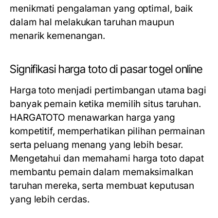
menikmati pengalaman yang optimal, baik
dalam hal melakukan taruhan maupun
menarik kemenangan.
Signifikasi harga toto di pasar togel online
Harga toto menjadi pertimbangan utama bagi
banyak pemain ketika memilih situs taruhan.
HARGATOTO menawarkan harga yang
kompetitif, memperhatikan pilihan permainan
serta peluang menang yang lebih besar.
Mengetahui dan memahami harga toto dapat
membantu pemain dalam memaksimalkan
taruhan mereka, serta membuat keputusan
yang lebih cerdas.