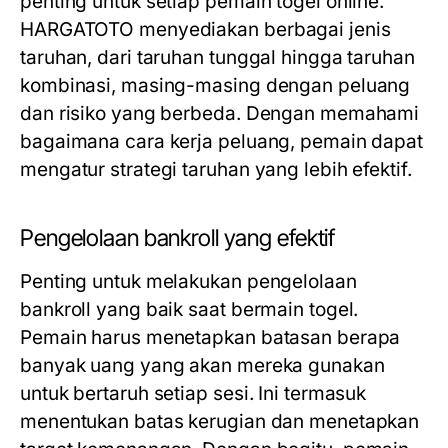
penting untuk setiap pemain togel online.
HARGATOTO menyediakan berbagai jenis
taruhan, dari taruhan tunggal hingga taruhan
kombinasi, masing-masing dengan peluang
dan risiko yang berbeda. Dengan memahami
bagaimana cara kerja peluang, pemain dapat
mengatur strategi taruhan yang lebih efektif.
Pengelolaan bankroll yang efektif
Penting untuk melakukan pengelolaan
bankroll yang baik saat bermain togel.
Pemain harus menetapkan batasan berapa
banyak uang yang akan mereka gunakan
untuk bertaruh setiap sesi. Ini termasuk
menentukan batas kerugian dan menetapkan