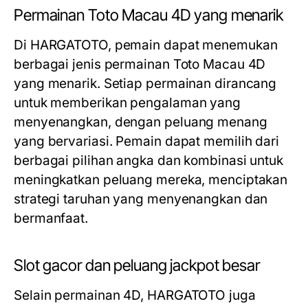
Permainan Toto Macau 4D yang menarik
Di HARGATOTO, pemain dapat menemukan
berbagai jenis permainan Toto Macau 4D
yang menarik. Setiap permainan dirancang
untuk memberikan pengalaman yang
menyenangkan, dengan peluang menang
yang bervariasi. Pemain dapat memilih dari
berbagai pilihan angka dan kombinasi untuk
meningkatkan peluang mereka, menciptakan
strategi taruhan yang menyenangkan dan
bermanfaat.
Slot gacor dan peluang jackpot besar
Selain permainan 4D, HARGATOTO juga