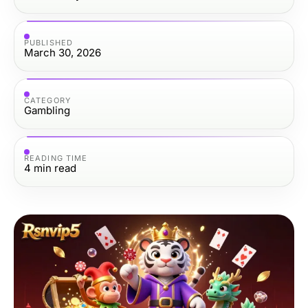
PUBLISHED
March 30, 2026
CATEGORY
Gambling
READING TIME
4
min read