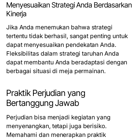
Menyesuaikan Strategi Anda Berdasarkan
Kinerja
Jika Anda menemukan bahwa strategi
tertentu tidak berhasil, sangat penting untuk
dapat menyesuaikan pendekatan Anda.
Fleksibilitas dalam strategi taruhan Anda
dapat membantu Anda beradaptasi dengan
berbagai situasi di meja permainan.
Praktik Perjudian yang
Bertanggung Jawab
Perjudian bisa menjadi kegiatan yang
menyenangkan, tetapi juga berisiko.
Memahami dan menerapkan praktik