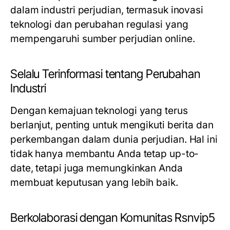
dalam industri perjudian, termasuk inovasi
teknologi dan perubahan regulasi yang
mempengaruhi sumber perjudian online.
Selalu Terinformasi tentang Perubahan
Industri
Dengan kemajuan teknologi yang terus
berlanjut, penting untuk mengikuti berita dan
perkembangan dalam dunia perjudian. Hal ini
tidak hanya membantu Anda tetap up-to-
date, tetapi juga memungkinkan Anda
membuat keputusan yang lebih baik.
Berkolaborasi dengan Komunitas Rsnvip5