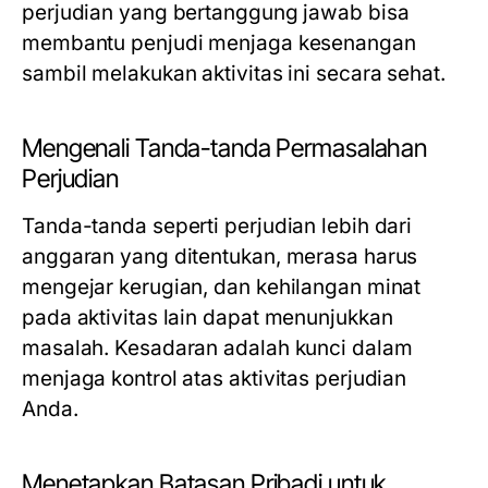
perjudian yang bertanggung jawab bisa
membantu penjudi menjaga kesenangan
sambil melakukan aktivitas ini secara sehat.
Mengenali Tanda-tanda Permasalahan
Perjudian
Tanda-tanda seperti perjudian lebih dari
anggaran yang ditentukan, merasa harus
mengejar kerugian, dan kehilangan minat
pada aktivitas lain dapat menunjukkan
masalah. Kesadaran adalah kunci dalam
menjaga kontrol atas aktivitas perjudian
Anda.
Menetapkan Batasan Pribadi untuk