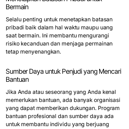
Bermain
Selalu penting untuk menetapkan batasan
pribadi baik dalam hal waktu maupu uang
saat bermain. Ini membantu mengurangi
risiko kecanduan dan menjaga permainan
tetap menyenangkan.
Sumber Daya untuk Penjudi yang Mencari
Bantuan
Jika Anda atau seseorang yang Anda kenal
memerlukan bantuan, ada banyak organisasi
yang dapat memberikan dukungan. Program
bantuan profesional dan sumber daya ada
untuk membantu individu yang berjuang