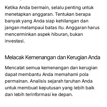
Ketika Anda bermain, selalu penting untuk
menetapkan anggaran. Tentukan berapa
banyak yang Anda siap kehilangan dan
jangan melampaui batas itu. Anggaran harus
mencerminkan aspek hiburan, bukan
investasi.
Melacak Kemenangan dan Kerugian Anda
Mencatat semua kemenangan dan kerugian
dapat membantu Anda memahami pola
permainan. Analisis sejarah taruhan Anda
untuk membuat keputusan yang lebih baik
dan lebih terinformasi ke depan.