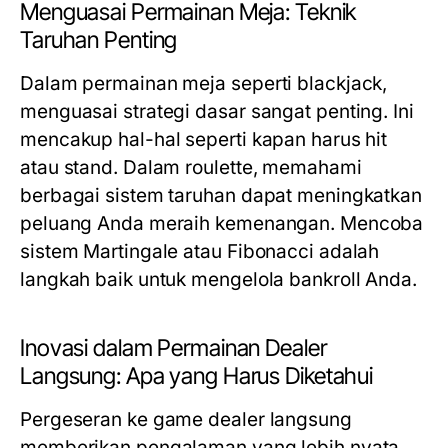
Menguasai Permainan Meja: Teknik
Taruhan Penting
Dalam permainan meja seperti blackjack,
menguasai
strategi dasar
sangat penting. Ini
mencakup hal-hal seperti kapan harus hit
atau stand. Dalam roulette, memahami
berbagai
sistem taruhan
dapat meningkatkan
peluang Anda meraih kemenangan. Mencoba
sistem Martingale atau Fibonacci adalah
langkah baik untuk mengelola bankroll Anda.
Inovasi dalam Permainan Dealer
Langsung: Apa yang Harus Diketahui
Pergeseran ke game
dealer langsung
memberikan pengalaman yang lebih nyata