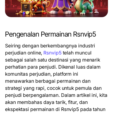
Pengenalan Permainan Rsnvip5
Seiring dengan berkembangnya industri
perjudian online,
Rsnvip5
telah muncul
sebagai salah satu destinasi yang menarik
perhatian para penjudi. Dikenal luas dalam
komunitas perjudian, platform ini
menawarkan berbagai permainan dan
strategi yang rapi, cocok untuk pemula dan
penjudi berpengalaman. Dalam artikel ini, kita
akan membahas daya tarik, fitur, dan
ekspektasi permainan di Rsnvip5 pada tahun