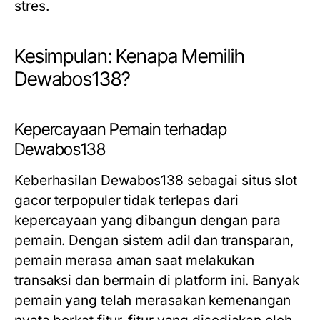
stres.
Kesimpulan: Kenapa Memilih
Dewabos138?
Kepercayaan Pemain terhadap
Dewabos138
Keberhasilan Dewabos138 sebagai situs slot
gacor terpopuler tidak terlepas dari
kepercayaan yang dibangun dengan para
pemain. Dengan sistem adil dan transparan,
pemain merasa aman saat melakukan
transaksi dan bermain di platform ini. Banyak
pemain yang telah merasakan kemenangan