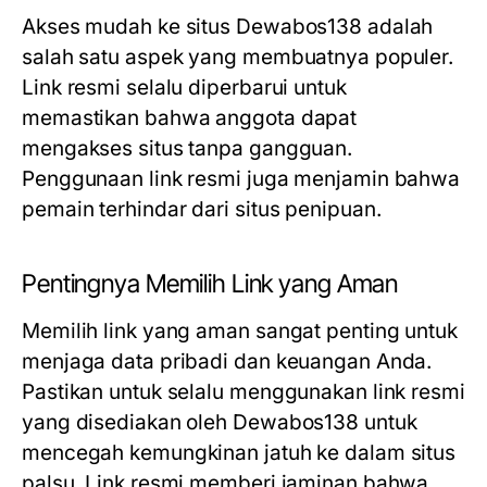
Akses mudah ke situs Dewabos138 adalah
salah satu aspek yang membuatnya populer.
Link resmi selalu diperbarui untuk
memastikan bahwa anggota dapat
mengakses situs tanpa gangguan.
Penggunaan link resmi juga menjamin bahwa
pemain terhindar dari situs penipuan.
Pentingnya Memilih Link yang Aman
Memilih link yang aman sangat penting untuk
menjaga data pribadi dan keuangan Anda.
Pastikan untuk selalu menggunakan link resmi
yang disediakan oleh Dewabos138 untuk
mencegah kemungkinan jatuh ke dalam situs
palsu. Link resmi memberi jaminan bahwa