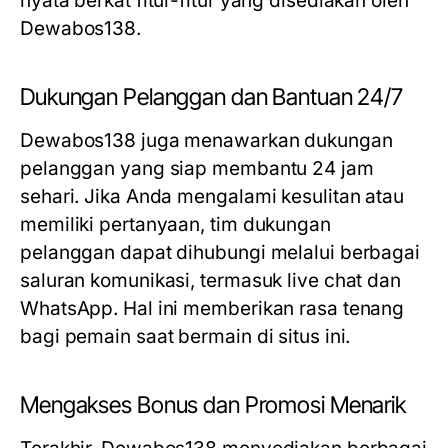
nyata berkat fitur-fitur yang disediakan oleh
Dewabos138.
Dukungan Pelanggan dan Bantuan 24/7
Dewabos138 juga menawarkan dukungan
pelanggan yang siap membantu 24 jam
sehari. Jika Anda mengalami kesulitan atau
memiliki pertanyaan, tim dukungan
pelanggan dapat dihubungi melalui berbagai
saluran komunikasi, termasuk live chat dan
WhatsApp. Hal ini memberikan rasa tenang
bagi pemain saat bermain di situs ini.
Mengakses Bonus dan Promosi Menarik