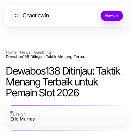
Chaoticwin
C
News
Home
News
Gambling
Dewabos138 Ditinjau: Taktik Menang Terbaik untuk Pemain Slot 2026
Dewabos138 Ditinjau: Taktik
Menang Terbaik untuk
Pemain Slot 2026
AUTHOR
Eric Murray