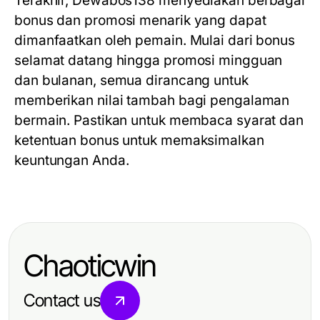
Terakhir, Dewabos138 menyediakan berbagai
bonus dan promosi menarik yang dapat
dimanfaatkan oleh pemain. Mulai dari bonus
selamat datang hingga promosi mingguan
dan bulanan, semua dirancang untuk
memberikan nilai tambah bagi pengalaman
bermain. Pastikan untuk membaca syarat dan
ketentuan bonus untuk memaksimalkan
keuntungan Anda.
Chaoticwin
Contact us