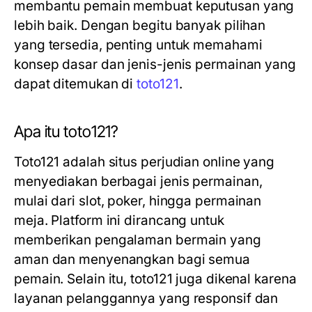
membantu pemain membuat keputusan yang
lebih baik. Dengan begitu banyak pilihan
yang tersedia, penting untuk memahami
konsep dasar dan jenis-jenis permainan yang
dapat ditemukan di
toto121
.
Apa itu toto121?
Toto121 adalah situs perjudian online yang
menyediakan berbagai jenis permainan,
mulai dari slot, poker, hingga permainan
meja. Platform ini dirancang untuk
memberikan pengalaman bermain yang
aman dan menyenangkan bagi semua
pemain. Selain itu, toto121 juga dikenal karena
layanan pelanggannya yang responsif dan