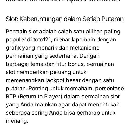
Slot: Keberuntungan dalam Setiap Putaran
Permain slot adalah salah satu pilihan paling
populer di toto121, menarik pemain dengan
grafik yang menarik dan mekanisme
permainan yang sederhana. Dengan
berbagai tema dan fitur bonus, permainan
slot memberikan peluang untuk
memenangkan jackpot besar dengan satu
putaran. Penting untuk memahami persentase
RTP (Return to Player) dalam permainan slot
yang Anda mainkan agar dapat menentukan
seberapa sering Anda bisa berharap untuk
menang.