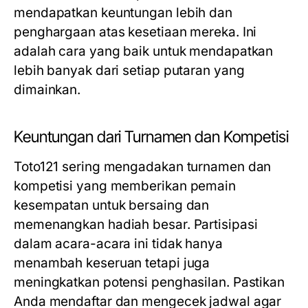
mendapatkan keuntungan lebih dan
penghargaan atas kesetiaan mereka. Ini
adalah cara yang baik untuk mendapatkan
lebih banyak dari setiap putaran yang
dimainkan.
Keuntungan dari Turnamen dan Kompetisi
Toto121 sering mengadakan turnamen dan
kompetisi yang memberikan pemain
kesempatan untuk bersaing dan
memenangkan hadiah besar. Partisipasi
dalam acara-acara ini tidak hanya
menambah keseruan tetapi juga
meningkatkan potensi penghasilan. Pastikan
Anda mendaftar dan mengecek jadwal agar