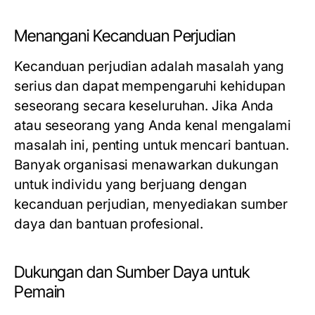
Menangani Kecanduan Perjudian
Kecanduan perjudian adalah masalah yang
serius dan dapat mempengaruhi kehidupan
seseorang secara keseluruhan. Jika Anda
atau seseorang yang Anda kenal mengalami
masalah ini, penting untuk mencari bantuan.
Banyak organisasi menawarkan dukungan
untuk individu yang berjuang dengan
kecanduan perjudian, menyediakan sumber
daya dan bantuan profesional.
Dukungan dan Sumber Daya untuk
Pemain